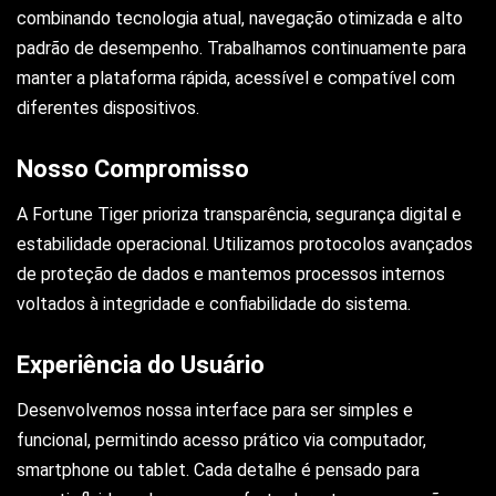
combinando tecnologia atual, navegação otimizada e alto
padrão de desempenho. Trabalhamos continuamente para
manter a plataforma rápida, acessível e compatível com
diferentes dispositivos.
Nosso Compromisso
A Fortune Tiger prioriza transparência, segurança digital e
estabilidade operacional. Utilizamos protocolos avançados
de proteção de dados e mantemos processos internos
voltados à integridade e confiabilidade do sistema.
Experiência do Usuário
Desenvolvemos nossa interface para ser simples e
funcional, permitindo acesso prático via computador,
smartphone ou tablet. Cada detalhe é pensado para