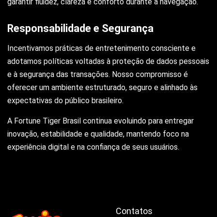
garantir fluidez, clareza e conforto durante a navegação.
Responsabilidade e Segurança
Incentivamos práticas de entretenimento consciente e
adotamos políticas voltadas à proteção de dados pessoais
e à segurança das transações. Nosso compromisso é
oferecer um ambiente estruturado, seguro e alinhado às
expectativas do público brasileiro.
A Fortune Tiger Brasil continua evoluindo para entregar
inovação, estabilidade e qualidade, mantendo foco na
experiência digital e na confiança de seus usuários.
Contatos